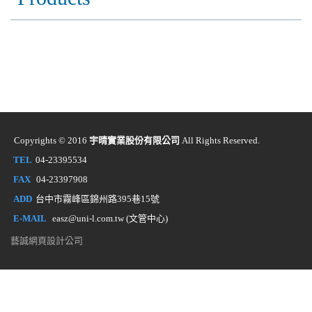
Copyrights © 2016
宇晴實業股份有限公司
All Rights Reserved.
TEL
04-23395534
FAX
04-23397908
ADD
台中市霧峰區錦州路395巷15號
E-MAIL
easz@uni-l.com.tw (文管中心)
藝誠網頁設計公司